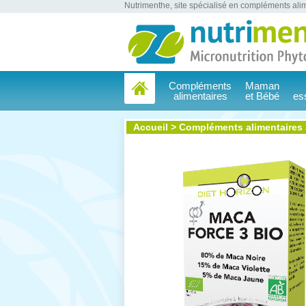
Nutrimenthe, site spécialisé en compléments alim
Compléments
Maman
alimentaires
et Bébé
es
Accueil
>
Compléments alimentaires