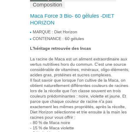
Composition
Maca Force 3 Bio- 60 gélules -DIET
HORIZON
MARQUE :
Diet Horizon
CONTENANCE :
60 gélules
L'héritage retrouvée des Incas
La racine de Maca est un aliment extraordinaire aux
vertus nutritives hors du commun. C'est une source
considérable de vitamines, minéraux, oligo-éléments,
acides gras, protéines et sucres complexes.
Il faut savoir que lorsque l'on cultive de la Maca, on
obtient naturellement différentes couleurs de racines
lors de la récolte que l'on classe souvent en trois
couleurs prédominantes : noire, violette et jaune. Et
parce que chaque couleur de racine n'a pas
exactement les mêmes propriétés, après la récolte,
Diet Horizon sélectionne et trie ensuite à la main les
racines pour vous offrir :
- 80 % de Maca noire
- 15 % de Maca violette