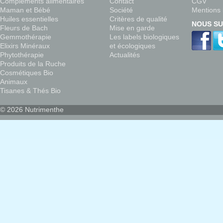
Compléments alimentaires
Contact
CGV
Maman et Bébé
Société
Mentions 
Huiles essentielles
Critères de qualité
NOUS SU
Fleurs de Bach
Mise en garde
Gemmothérapie
Les labels biologiques
Elixirs Minéraux
et écologiques
Phytothérapie
Actualités
Produits de la Ruche
Cosmétiques Bio
Animaux
Tisanes & Thés Bio
© 2026 Nutrimenthe