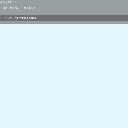
Animaux
Tisanes & Thés Bio
© 2026 Nutrimenthe