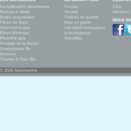
Compléments alimentaires
Contact
CGV
Maman et Bébé
Société
Mentions 
Huiles essentielles
Critères de qualité
NOUS SU
Fleurs de Bach
Mise en garde
Gemmothérapie
Les labels biologiques
Elixirs Minéraux
et écologiques
Phytothérapie
Actualités
Produits de la Ruche
Cosmétiques Bio
Animaux
Tisanes & Thés Bio
© 2026 Nutrimenthe