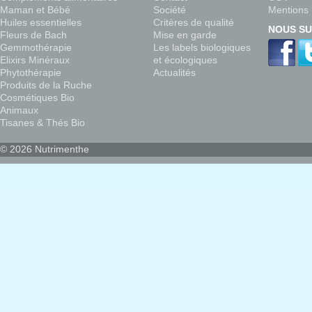
Maman et Bébé
Société
Mentions 
Huiles essentielles
Critères de qualité
NOUS SU
Fleurs de Bach
Mise en garde
Gemmothérapie
Les labels biologiques
Elixirs Minéraux
et écologiques
Phytothérapie
Actualités
Produits de la Ruche
Cosmétiques Bio
Animaux
Tisanes & Thés Bio
© 2026 Nutrimenthe