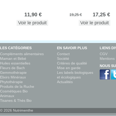
11,90 €
17,25 €
19,25 €
Voir le produit
Voir le produit
LES CATÉGORIES
EN SAVOIR PLUS
LIENS D
Compléments alimentaires
Contact
CGV
Maman et Bébé
Société
Mentions 
Huiles essentielles
Critères de qualité
NOUS SU
Fleurs de Bach
Mise en garde
Gemmothérapie
Les labels biologiques
Elixirs Minéraux
et écologiques
Phytothérapie
Actualités
Produits de la Ruche
Cosmétiques Bio
Animaux
Tisanes & Thés Bio
© 2026 Nutrimenthe